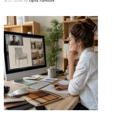
18.07.2026
by
Dipta Furniture