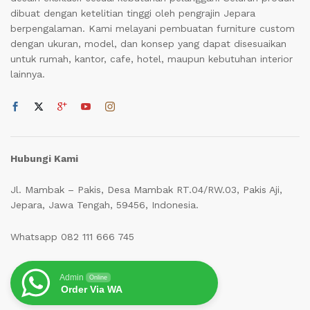
dibuat dengan ketelitian tinggi oleh pengrajin Jepara
berpengalaman. Kami melayani pembuatan furniture custom
dengan ukuran, model, dan konsep yang dapat disesuaikan
untuk rumah, kantor, cafe, hotel, maupun kebutuhan interior
lainnya.
Hubungi Kami
Jl. Mambak – Pakis, Desa Mambak RT.04/RW.03, Pakis Aji,
Jepara, Jawa Tengah, 59456, Indonesia.
Whatsapp 082 111 666 745
Admin
Online
Order Via WA