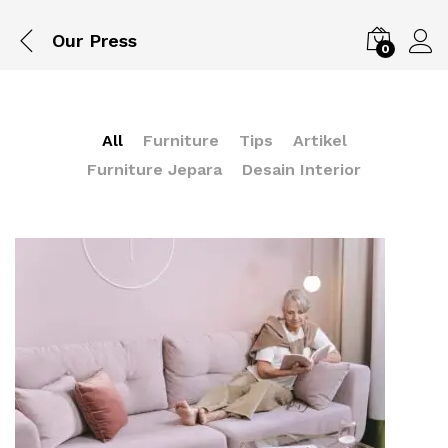
Our Press
0
All
Furniture
Tips
Artikel
Furniture Jepara
Desain Interior