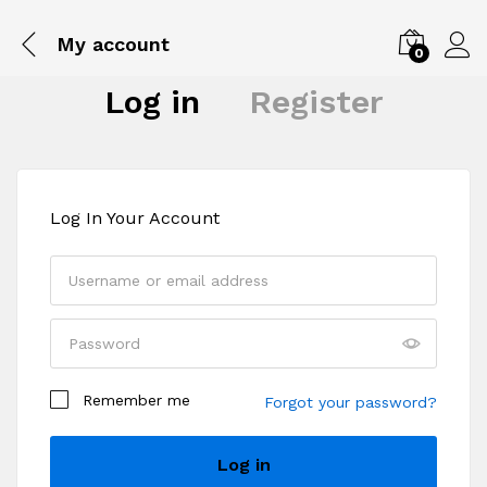
My account
0
Log in
Register
Log In Your Account
Remember me
Forgot your password?
Register
Log in