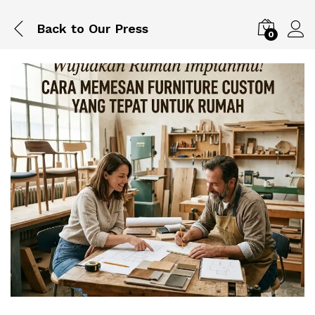
Back to
Our Press
0