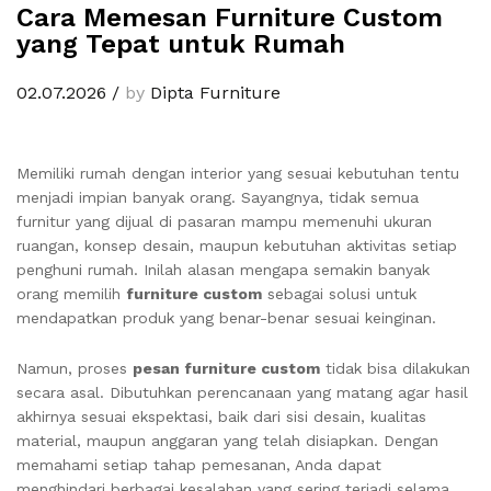
Cara Memesan Furniture Custom
yang Tepat untuk Rumah
02.07.2026
/
by
Dipta Furniture
Memiliki rumah dengan interior yang sesuai kebutuhan tentu
menjadi impian banyak orang. Sayangnya, tidak semua
furnitur yang dijual di pasaran mampu memenuhi ukuran
ruangan, konsep desain, maupun kebutuhan aktivitas setiap
penghuni rumah. Inilah alasan mengapa semakin banyak
orang memilih
furniture custom
sebagai solusi untuk
mendapatkan produk yang benar-benar sesuai keinginan.
Namun, proses
pesan furniture custom
tidak bisa dilakukan
secara asal. Dibutuhkan perencanaan yang matang agar hasil
akhirnya sesuai ekspektasi, baik dari sisi desain, kualitas
material, maupun anggaran yang telah disiapkan. Dengan
memahami setiap tahap pemesanan, Anda dapat
menghindari berbagai kesalahan yang sering terjadi selama