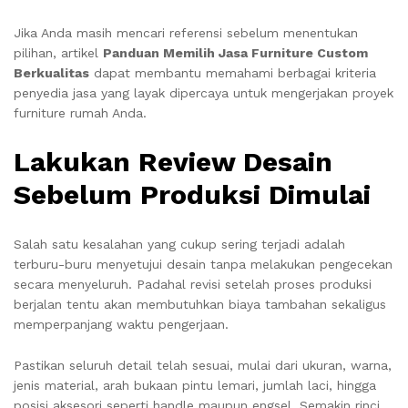
Jika Anda masih mencari referensi sebelum menentukan
pilihan, artikel
Panduan Memilih Jasa Furniture Custom
Berkualitas
dapat membantu memahami berbagai kriteria
penyedia jasa yang layak dipercaya untuk mengerjakan proyek
furniture rumah Anda.
Lakukan Review Desain
Sebelum Produksi Dimulai
Salah satu kesalahan yang cukup sering terjadi adalah
terburu-buru menyetujui desain tanpa melakukan pengecekan
secara menyeluruh. Padahal revisi setelah proses produksi
berjalan tentu akan membutuhkan biaya tambahan sekaligus
memperpanjang waktu pengerjaan.
Pastikan seluruh detail telah sesuai, mulai dari ukuran, warna,
jenis material, arah bukaan pintu lemari, jumlah laci, hingga
posisi aksesori seperti handle maupun engsel. Semakin rinci