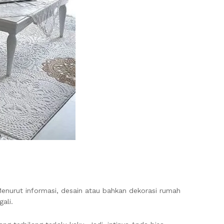
enurut informasi, desain atau bahkan dekorasi rumah
ali.