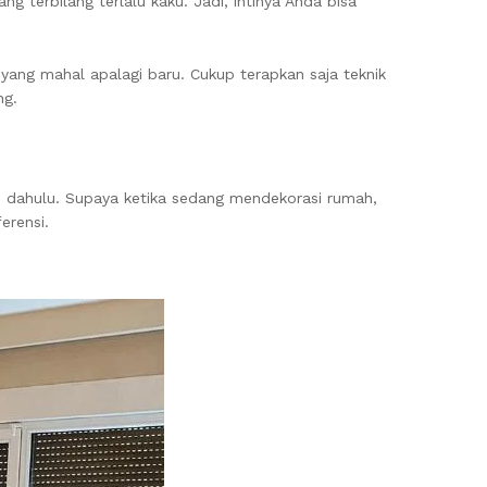
 terbilang terlalu kaku. Jadi, intinya Anda bisa
 yang mahal apalagi baru. Cukup terapkan saja teknik
ng.
ih dahulu. Supaya ketika sedang mendekorasi rumah,
erensi.