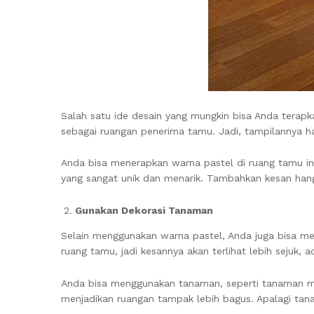
Salah satu ide desain yang mungkin bisa Anda terapk
sebagai ruangan penerima tamu. Jadi, tampilannya ha
Anda bisa menerapkan warna pastel di ruang tamu ini
yang sangat unik dan menarik. Tambahkan kesan hang
Gunakan Dekorasi Tanaman
Selain menggunakan warna pastel, Anda juga bisa me
ruang tamu, jadi kesannya akan terlihat lebih sejuk, a
Anda bisa menggunakan tanaman, seperti tanaman ma
menjadikan ruangan tampak lebih bagus. Apalagi t