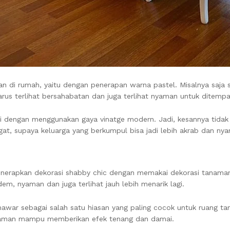
an di rumah, yaitu dengan penerapan warna pastel. Misalnya saja
rus terlihat bersahabatan dan juga terlihat nyaman untuk ditempa
 dengan menggunakan gaya vinatge modern. Jadi, kesannya tidak a
at, supaya keluarga yang berkumpul bisa jadi lebih akrab dan ny
nerapkan dekorasi shabby chic dengan memakai dekorasi tanaman.
dem, nyaman dan juga terlihat jauh lebih menarik lagi.
war sebagai salah satu hiasan yang paling cocok untuk ruang t
anaman mampu memberikan efek tenang dan damai.