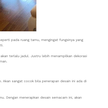
 seperti pada ruang tamu, mengingat fungsinya yang
ti.
kan terlalu jadul. Justru lebih menampilkan dekorasi
aman.
 Akan sangat cocok bila penerapan desain ini ada di
amu. Dengan menerapkan desain semacam ini, akan