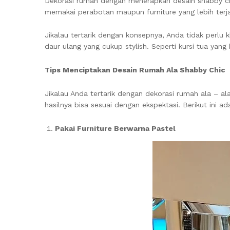
Dekorasi rumah dengan menerapkan desain shabby chic 
memakai perabotan maupun furniture yang lebih terjan
Jikalau tertarik dengan konsepnya, Anda tidak perlu 
daur ulang yang cukup stylish. Seperti kursi tua yang
Tips Menciptakan
Desain Rumah Ala Shabby Chic
Jikalau Anda tertarik dengan dekorasi rumah ala – a
hasilnya bisa sesuai dengan ekspektasi. Berikut ini 
Pakai
Furniture Berwarna Pastel