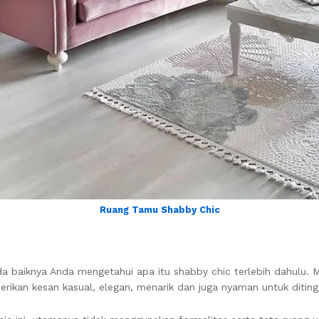
Ruang Tamu Shabby Chic
baiknya Anda mengetahui apa itu shabby chic terlebih dahulu. M
erikan kesan kasual, elegan, menarik dan juga nyaman untuk ditingg