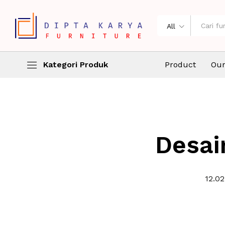
All
Kategori Produk
Product
Our
Desai
12.02