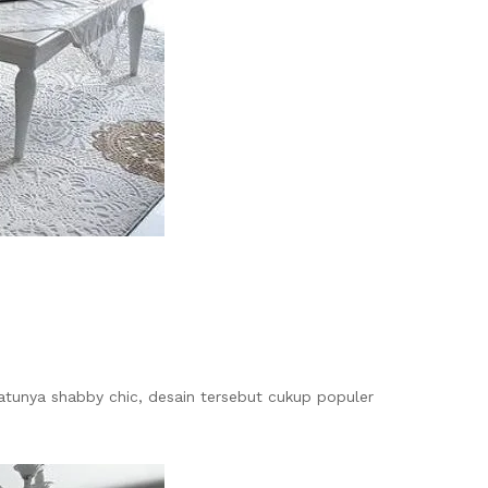
satunya shabby chic, desain tersebut cukup populer