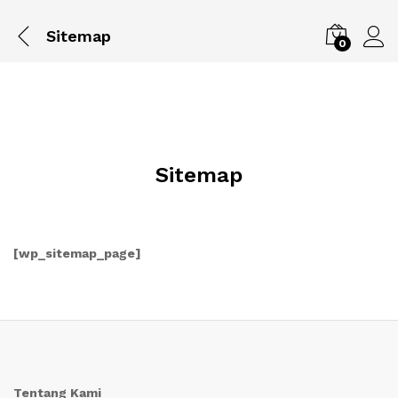
Sitemap
0
Sitemap
[wp_sitemap_page]
Tentang Kami