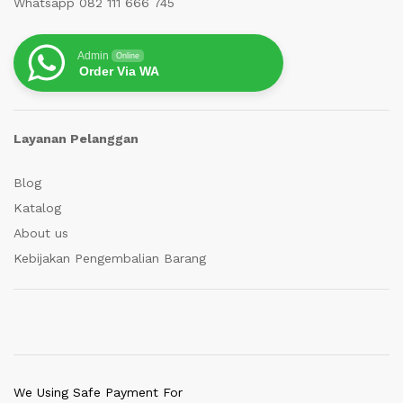
Whatsapp 082 111 666 745
Admin
Online
Order Via WA
Layanan Pelanggan
Blog
Katalog
About us
Kebijakan Pengembalian Barang
We Using Safe Payment For