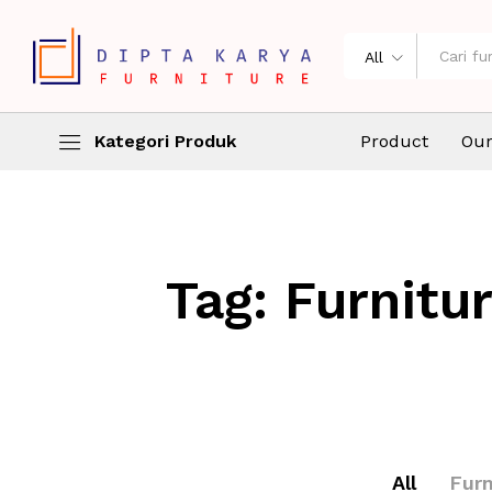
All
Kategori Produk
Product
Our
Tag:
Furnitu
All
Furn