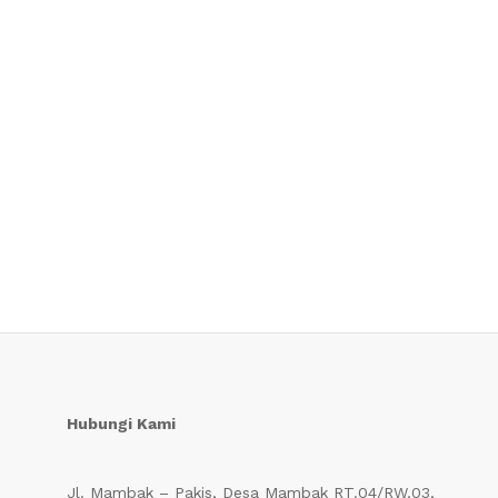
Hubungi Kami
Jl. Mambak – Pakis, Desa Mambak RT.04/RW.03,