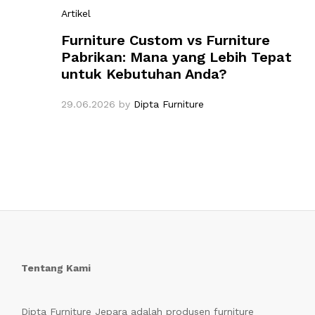
Artikel
Furniture Custom vs Furniture
Pabrikan: Mana yang Lebih Tepat
untuk Kebutuhan Anda?
29.06.2026
by
Dipta Furniture
Tentang Kami
Dipta Furniture Jepara adalah produsen furniture