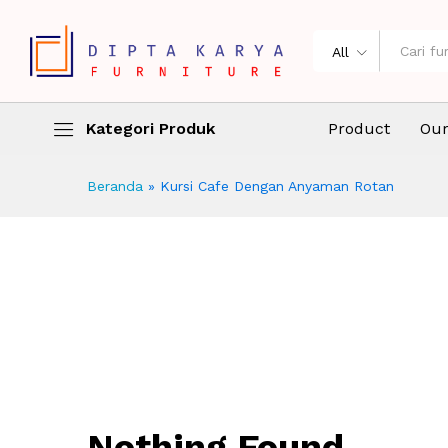
All
Kategori Produk
Product
Our
Beranda
»
Kursi Cafe Dengan Anyaman Rotan
Nothing Found