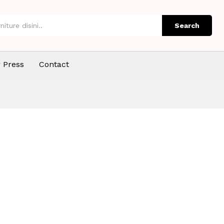
Search
 Press
Contact