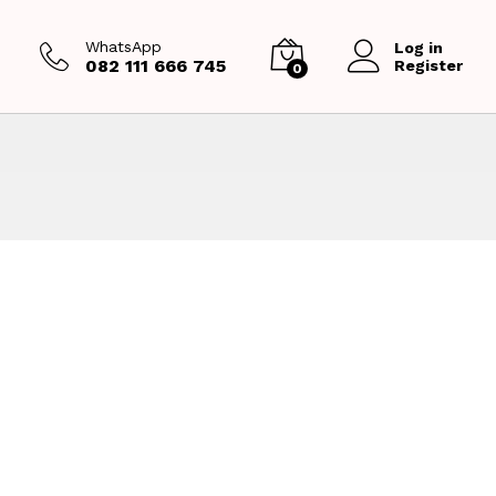
WhatsApp
Log in
082 111 666 745
Register
0