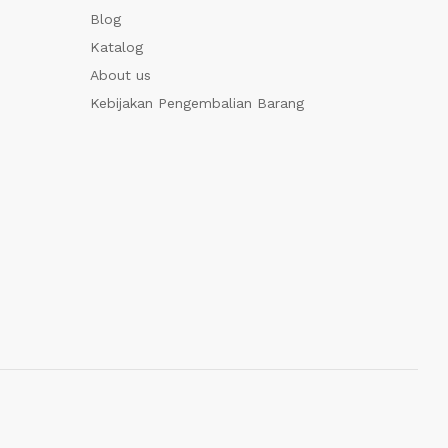
Blog
Katalog
About us
Kebijakan Pengembalian Barang