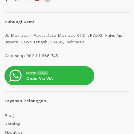
Hubungi Kami
Jl. Mambak – Pakis, Desa Mambak RT.04/RW.03, Pakis Aji,
Jepara, Jawa Tengah, 59456, Indonesia.
Whatsapp 082 111 666 745
Admin
Online
Order Via WA
Layanan Pelanggan
Blog
Katalog
About us