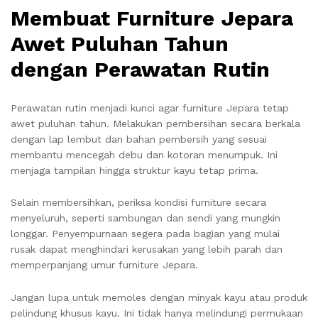
Membuat Furniture Jepara
Awet Puluhan Tahun
dengan Perawatan Rutin
Perawatan rutin menjadi kunci agar furniture Jepara tetap
awet puluhan tahun. Melakukan pembersihan secara berkala
dengan lap lembut dan bahan pembersih yang sesuai
membantu mencegah debu dan kotoran menumpuk. Ini
menjaga tampilan hingga struktur kayu tetap prima.
Selain membersihkan, periksa kondisi furniture secara
menyeluruh, seperti sambungan dan sendi yang mungkin
longgar. Penyempurnaan segera pada bagian yang mulai
rusak dapat menghindari kerusakan yang lebih parah dan
memperpanjang umur furniture Jepara.
Jangan lupa untuk memoles dengan minyak kayu atau produk
pelindung khusus kayu. Ini tidak hanya melindungi permukaan