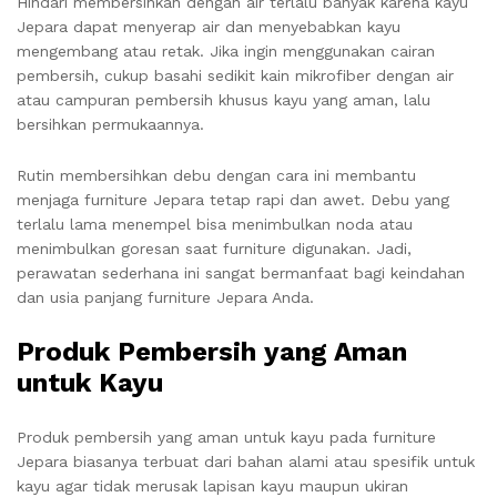
Hindari membersihkan dengan air terlalu banyak karena kayu
Jepara dapat menyerap air dan menyebabkan kayu
mengembang atau retak. Jika ingin menggunakan cairan
pembersih, cukup basahi sedikit kain mikrofiber dengan air
atau campuran pembersih khusus kayu yang aman, lalu
bersihkan permukaannya.
Rutin membersihkan debu dengan cara ini membantu
menjaga furniture Jepara tetap rapi dan awet. Debu yang
terlalu lama menempel bisa menimbulkan noda atau
menimbulkan goresan saat furniture digunakan. Jadi,
perawatan sederhana ini sangat bermanfaat bagi keindahan
dan usia panjang furniture Jepara Anda.
Produk Pembersih yang Aman
untuk Kayu
Produk pembersih yang aman untuk kayu pada furniture
Jepara biasanya terbuat dari bahan alami atau spesifik untuk
kayu agar tidak merusak lapisan kayu maupun ukiran