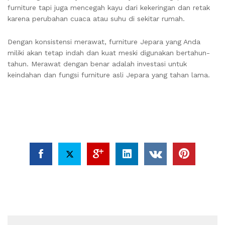
furniture tapi juga mencegah kayu dari kekeringan dan retak
karena perubahan cuaca atau suhu di sekitar rumah.
Dengan konsistensi merawat, furniture Jepara yang Anda
miliki akan tetap indah dan kuat meski digunakan bertahun-
tahun. Merawat dengan benar adalah investasi untuk
keindahan dan fungsi furniture asli Jepara yang tahan lama.