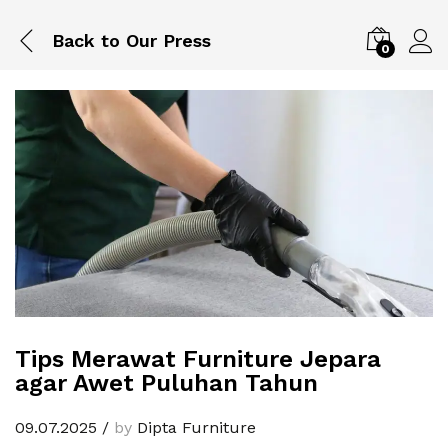
Back to
Our Press
0
Tips Merawat Furniture Jepara
agar Awet Puluhan Tahun
09.07.2025
/
by
Dipta Furniture