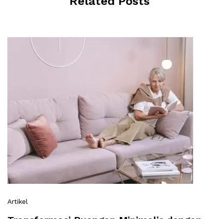
Related Posts
Artikel