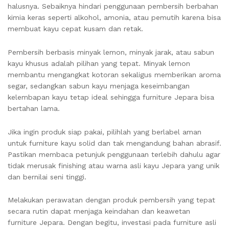
halusnya. Sebaiknya hindari penggunaan pembersih berbahan
kimia keras seperti alkohol, amonia, atau pemutih karena bisa
membuat kayu cepat kusam dan retak.
Pembersih berbasis minyak lemon, minyak jarak, atau sabun
kayu khusus adalah pilihan yang tepat. Minyak lemon
membantu mengangkat kotoran sekaligus memberikan aroma
segar, sedangkan sabun kayu menjaga keseimbangan
kelembapan kayu tetap ideal sehingga furniture Jepara bisa
bertahan lama.
Jika ingin produk siap pakai, pilihlah yang berlabel aman
untuk furniture kayu solid dan tak mengandung bahan abrasif.
Pastikan membaca petunjuk penggunaan terlebih dahulu agar
tidak merusak finishing atau warna asli kayu Jepara yang unik
dan bernilai seni tinggi.
Melakukan perawatan dengan produk pembersih yang tepat
secara rutin dapat menjaga keindahan dan keawetan
furniture Jepara. Dengan begitu, investasi pada furniture asli