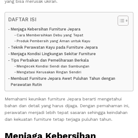
yang bisa merusak ukiran.
DAFTAR ISI
Menjaga Kebersihan Furniture Jepara
Cara Membersihkan Debu yang Tepat
Produk Pembersih yang Aman untuk Kayu
Teknik Perawatan Kayu pada Furniture Jepara
Menjaga Kondisi Lingkungan Sekitar Furniture
Tips Perbaikan dan Pemeliharaan Berkala
Mengecek Kondisi Sendi dan Sambungan
Mengatasi Kerusakan Ringan Sendiri
Membuat Furniture Jepara Awet Puluhan Tahun dengan
Perawatan Rutin
Memahami keunikan furniture Jepara berarti mengetahui
bahan dan detail yang harus dijaga. Dengan pemahaman ini,
perawatan menjadi lebih tepat sasaran sehingga keindahan
dan kekuatan furniture tetap terjaga puluhan tahun.
Menjaga Kebersihan