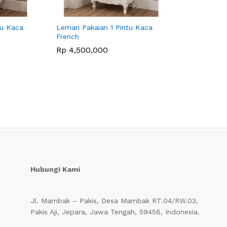
tu Kaca
Lemari Pakaian 1 Pintu Kaca
French
Rp
Rp
4,500,000
4,500,000
Hubungi Kami
Jl. Mambak – Pakis, Desa Mambak RT.04/RW.03,
Pakis Aji, Jepara, Jawa Tengah, 59456, Indonesia.