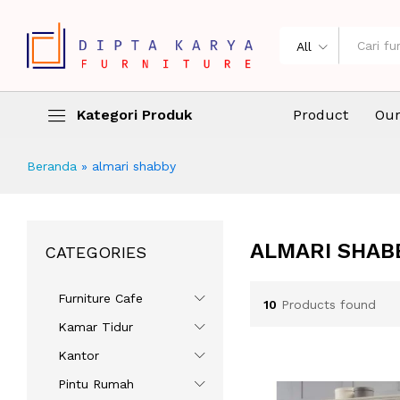
All
Kategori Produk
Product
Our
Beranda
»
almari shabby
ALMARI SHAB
CATEGORIES
Furniture Cafe
10
Products found
Kamar Tidur
Kantor
Pintu Rumah