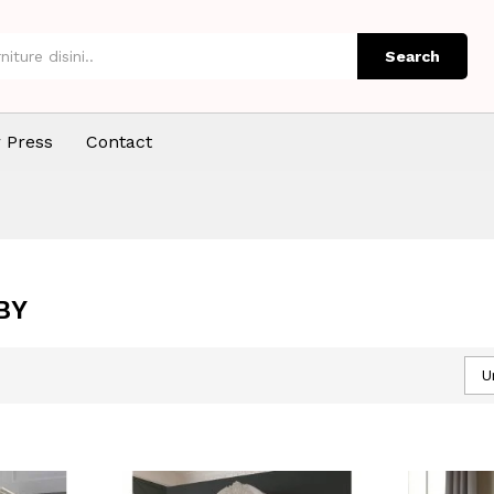
Search
 Press
Contact
BY
U