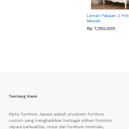
Lemari Pakaian 2 Pin
Mewah
Rp
Rp
7,350,000
7,350,000
Tentang Kami
Dipta Furniture Jepara adalah produsen furniture
custom yang menghadirkan berbagai pilihan furniture
Jepara berkualitas, mulai dari furniture minimalis,