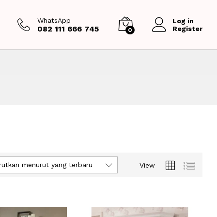
WhatsApp
Log in
082 111 666 745
Register
0
rutkan menurut yang terbaru
View