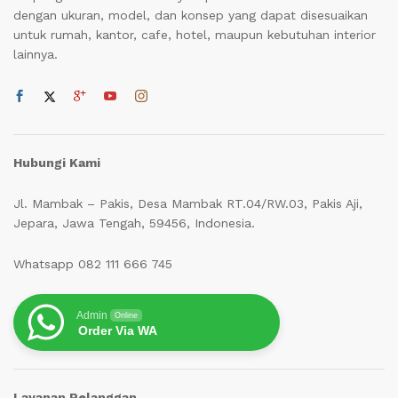
dengan ukuran, model, dan konsep yang dapat disesuaikan
untuk rumah, kantor, cafe, hotel, maupun kebutuhan interior
lainnya.
Hubungi Kami
Jl. Mambak – Pakis, Desa Mambak RT.04/RW.03, Pakis Aji,
Jepara, Jawa Tengah, 59456, Indonesia.
Whatsapp 082 111 666 745
Admin
Online
Order Via WA
Layanan Pelanggan