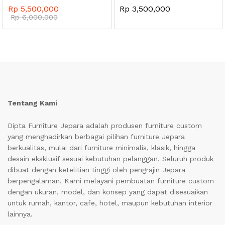
Rp
5,500,000
Rp
3,500,000
Rp
6,000,000
ga
ga
endah
tinggi
Tentang Kami
Dipta Furniture Jepara adalah produsen furniture custom
yang menghadirkan berbagai pilihan furniture Jepara
berkualitas, mulai dari furniture minimalis, klasik, hingga
desain eksklusif sesuai kebutuhan pelanggan. Seluruh produk
dibuat dengan ketelitian tinggi oleh pengrajin Jepara
berpengalaman. Kami melayani pembuatan furniture custom
dengan ukuran, model, dan konsep yang dapat disesuaikan
untuk rumah, kantor, cafe, hotel, maupun kebutuhan interior
lainnya.