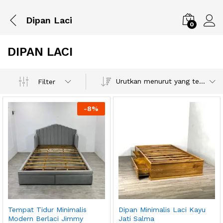
Dipan Laci
0
DIPAN LACI
Urutkan menurut yang terbaru
Filter
-
8
%
Tempat Tidur Minimalis
Dipan Minimalis Laci Kayu
Modern Berlaci Jimmy
Jati Salma