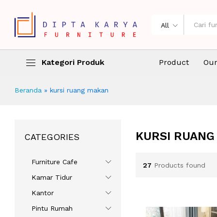
All
Kategori Produk
Product
Our
Beranda
»
kursi ruang makan
KURSI RUANG
CATEGORIES
Furniture Cafe
27
Products found
Kamar Tidur
Kantor
Pintu Rumah