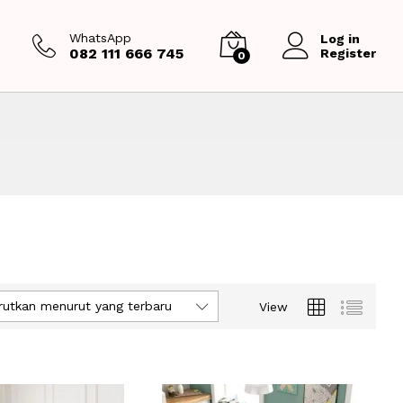
WhatsApp
Log in
082 111 666 745
Register
0
rutkan menurut yang terbaru
View