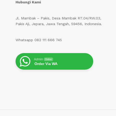
Hubungi Kami
Jl. Mambak – Pakis, Desa Mambak RT.04/RW.03,
Pakis Aji, Jepara, Jawa Tengah, 59456, Indonesia.
Whatsapp 082 111 666 745
Admin
Online
Order Via WA