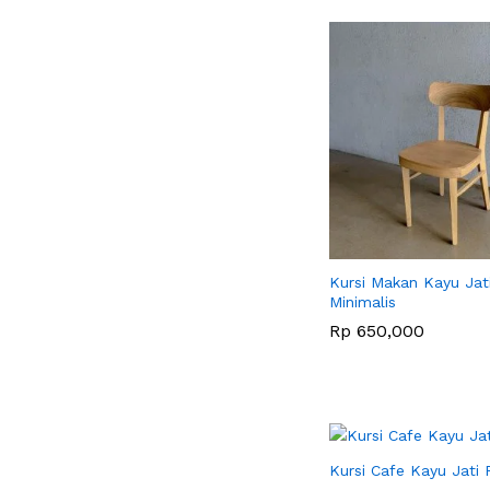
Kursi Makan Kayu Jat
Minimalis
Rp
Rp
650,000
650,000
Kursi Cafe Kayu Jati 