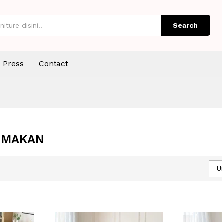
Search
 Press
Contact
 MAKAN
U