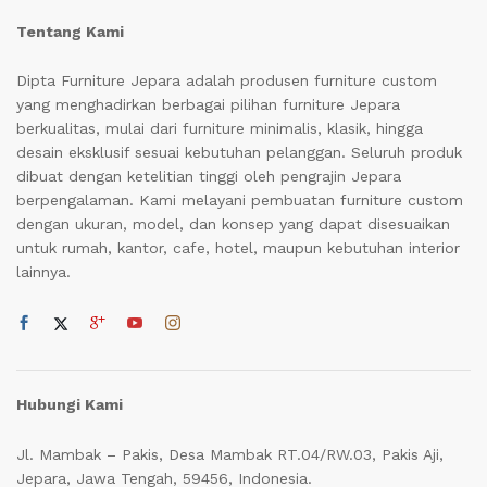
Tentang Kami
Dipta Furniture Jepara adalah produsen furniture custom
yang menghadirkan berbagai pilihan furniture Jepara
berkualitas, mulai dari furniture minimalis, klasik, hingga
desain eksklusif sesuai kebutuhan pelanggan. Seluruh produk
dibuat dengan ketelitian tinggi oleh pengrajin Jepara
berpengalaman. Kami melayani pembuatan furniture custom
dengan ukuran, model, dan konsep yang dapat disesuaikan
untuk rumah, kantor, cafe, hotel, maupun kebutuhan interior
lainnya.
Hubungi Kami
Jl. Mambak – Pakis, Desa Mambak RT.04/RW.03, Pakis Aji,
Jepara, Jawa Tengah, 59456, Indonesia.