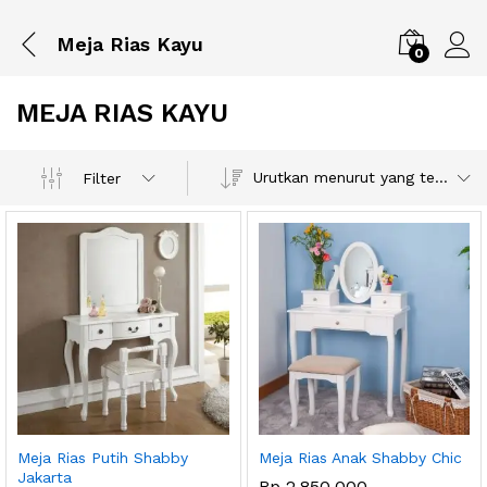
Meja Rias Kayu
0
MEJA RIAS KAYU
Urutkan menurut yang terbaru
Filter
Meja Rias Putih Shabby
Meja Rias Anak Shabby Chic
Jakarta
Rp
2,850,000