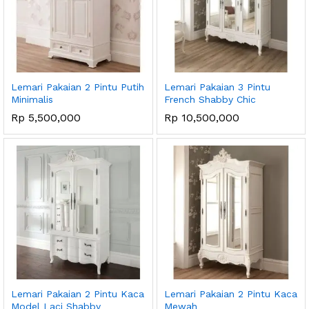
Lemari Pakaian 2 Pintu Putih
Lemari Pakaian 3 Pintu
Minimalis
French Shabby Chic
Rp
5,500,000
Rp
10,500,000
Lemari Pakaian 2 Pintu Kaca
Lemari Pakaian 2 Pintu Kaca
Model Laci Shabby
Mewah