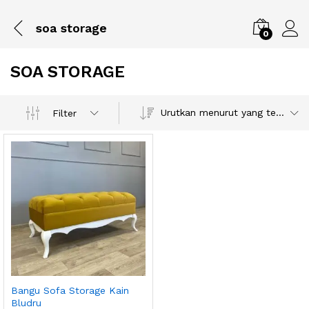
soa storage
0
SOA STORAGE
Urutkan menurut yang terbaru
Filter
Bangu Sofa Storage Kain
Bludru