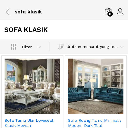
sofa klasik
0
SOFA KLASIK
Urutkan menurut yang terbaru
Filter
Sofa Tamu Ukir Loveseat
Sofa Ruang Tamu Minimalis
Klasik Mewah
Modern Dark Teal