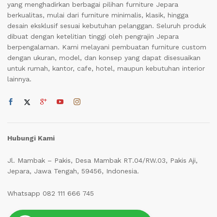
yang menghadirkan berbagai pilihan furniture Jepara
berkualitas, mulai dari furniture minimalis, klasik, hingga
desain eksklusif sesuai kebutuhan pelanggan. Seluruh produk
dibuat dengan ketelitian tinggi oleh pengrajin Jepara
berpengalaman. Kami melayani pembuatan furniture custom
dengan ukuran, model, dan konsep yang dapat disesuaikan
untuk rumah, kantor, cafe, hotel, maupun kebutuhan interior
lainnya.
Hubungi Kami
Jl. Mambak – Pakis, Desa Mambak RT.04/RW.03, Pakis Aji,
Jepara, Jawa Tengah, 59456, Indonesia.
Whatsapp 082 111 666 745