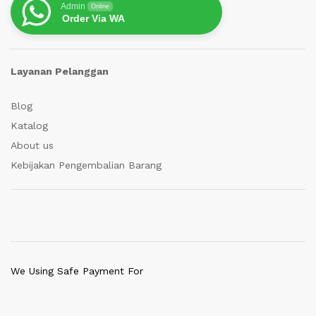
Admin
Online
Order Via WA
Layanan Pelanggan
Blog
Katalog
About us
Kebijakan Pengembalian Barang
We Using Safe Payment For