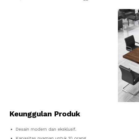
Keunggulan Produk
Desain modern dan eksklusif.
Kapasitas nyaman untuk 10 orang.