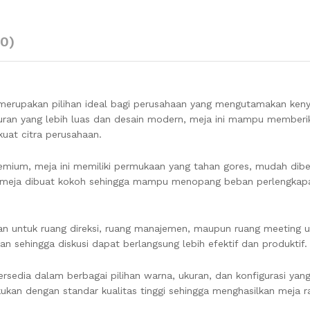
(0)
 merupakan pilihan ideal bagi perusahaan yang mengutamakan ke
kuran yang lebih luas dan desain modern, meja ini mampu memberik
uat citra perusahaan.
emium, meja ini memiliki permukaan yang tahan gores, mudah dibe
si meja dibuat kokoh sehingga mampu menopang beban perlengkap
kan untuk ruang direksi, ruang manajemen, maupun ruang meeting 
n sehingga diskusi dapat berlangsung lebih efektif dan produktif.
tersedia dalam berbagai pilihan warna, ukuran, dan konfigurasi yan
ukan dengan standar kualitas tinggi sehingga menghasilkan meja r