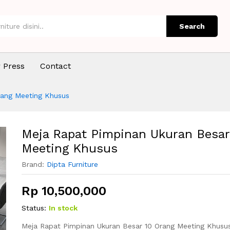
 10 Orang Meeting Khusus
Search
 Press
Contact
rang Meeting Khusus
Meja Rapat Pimpinan Ukuran Besar
Meeting Khusus
Brand:
Dipta Furniture
Rp
10,500,000
Status:
In stock
Meja Rapat Pimpinan Ukuran Besar 10 Orang Meeting Khusus