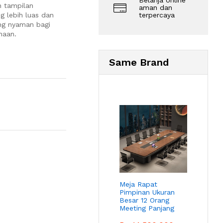
Belanja online
 tampilan
aman dan
g lebih luas dan
terpercaya
ng nyaman bagi
haan.
Same Brand
Meja Rapat
Pimpinan Ukuran
Besar 12 Orang
Meeting Panjang