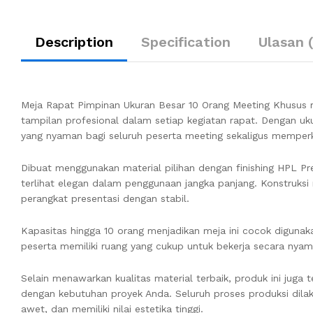
Description
Specification
Ulasan 
Meja Rapat Pimpinan Ukuran Besar 10 Orang Meeting Khusus
tampilan profesional dalam setiap kegiatan rapat. Dengan u
yang nyaman bagi seluruh peserta meeting sekaligus memperk
Dibuat menggunakan material pilihan dengan finishing HPL Pr
terlihat elegan dalam penggunaan jangka panjang. Konstruk
perangkat presentasi dengan stabil.
Kapasitas hingga 10 orang menjadikan meja ini cocok diguna
peserta memiliki ruang yang cukup untuk bekerja secara nyama
Selain menawarkan kualitas material terbaik, produk ini juga 
dengan kebutuhan proyek Anda. Seluruh proses produksi dilak
awet, dan memiliki nilai estetika tinggi.