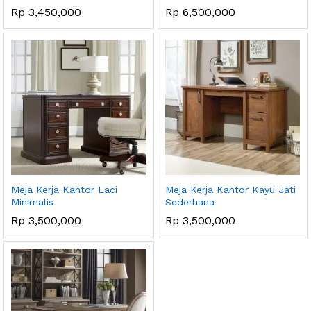
Rp
3,450,000
Rp
6,500,000
ga
ga
endah
tinggi
Meja Kerja Kantor Laci
Meja Kerja Kantor Kayu Jati
Minimalis
Sederhana
Rp
3,500,000
Rp
3,500,000