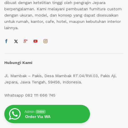
dibuat dengan ketelitian tinggi oleh pengrajin Jepara
berpengalaman. Kami melayani pembuatan furniture custom
dengan ukuran, model, dan konsep yang dapat disesuaikan
untuk rumah, kantor, cafe, hotel, maupun kebutuhan interior
lainnya.
Hubungi Kami
Jl. Mambak – Pakis, Desa Mambak RT.04/RW.03, Pakis Aji,
Jepara, Jawa Tengah, 59456, Indonesia.
Whatsapp 082 111 666 745
Admin
Online
Order Via WA