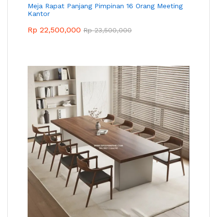
Meja Rapat Panjang Pimpinan 16 Orang Meeting
Kantor
Rp
22,500,000
Rp
23,500,000