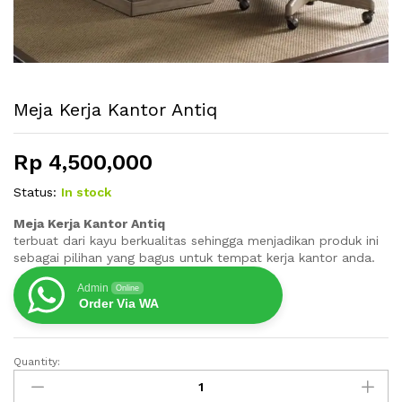
Meja Kerja Kantor Antiq
Rp
4,500,000
Status:
In stock
Meja Kerja Kantor Antiq
terbuat dari kayu berkualitas sehingga menjadikan produk ini
sebagai pilihan yang bagus untuk tempat kerja kantor anda.
Admin
Online
Order Via WA
Quantity:
Meja
Kerja