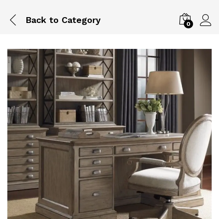
Back to
Category
0