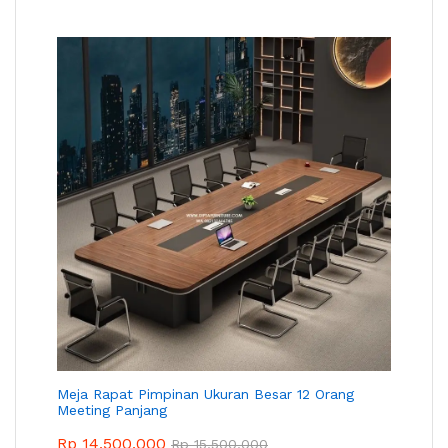
Meja Rapat Pimpinan Ukuran Besar 12 Orang
Meeting Panjang
Rp
14,500,000
Rp
15,500,000