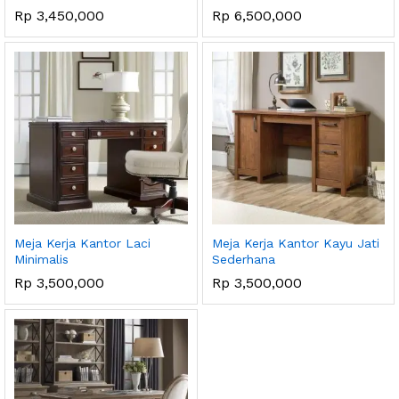
Rp
3,450,000
Rp
6,500,000
ga
ga
endah
tinggi
Meja Kerja Kantor Laci
Meja Kerja Kantor Kayu Jati
Minimalis
Sederhana
Rp
3,500,000
Rp
3,500,000