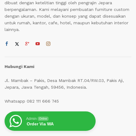
dibuat dengan ketelitian tinggi oleh pengrajin Jepara
berpengalaman. Kami melayani pembuatan furniture custom
dengan ukuran, model, dan konsep yang dapat disesuaikan
untuk rumah, kantor, cafe, hotel, maupun kebutuhan interior
lainnya.
Hubungi Kami
Jl. Mambak – Pakis, Desa Mambak RT.04/RW.03, Pakis Aji,
Jepara, Jawa Tengah, 59456, Indonesia.
Whatsapp 082 111 666 745
Admin
Online
Order Via WA