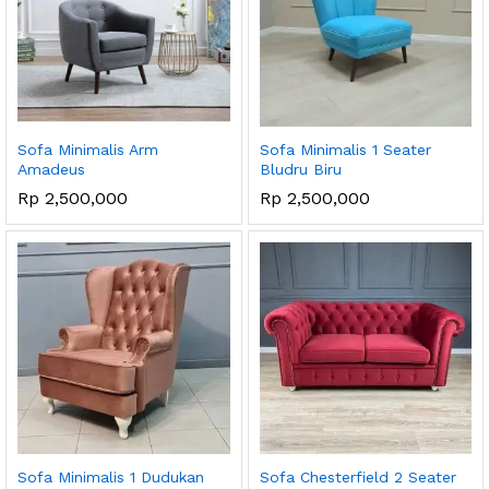
Sofa Minimalis Arm
Sofa Minimalis 1 Seater
Amadeus
Bludru Biru
Rp
2,500,000
Rp
2,500,000
Sofa Minimalis 1 Dudukan
Sofa Chesterfield 2 Seater