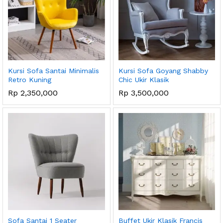
Kursi Sofa Santai Minimalis
Kursi Sofa Goyang Shabby
Retro Kuning
Chic Ukir Klasik
Rp
2,350,000
Rp
3,500,000
Sofa Santai 1 Seater
Buffet Ukir Klasik Francis