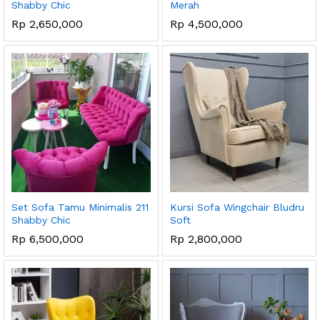
Shabby Chic
Merah
Rp
2,650,000
Rp
4,500,000
Set Sofa Tamu Minimalis 211
Kursi Sofa Wingchair Bludru
Shabby Chic
Soft
Rp
6,500,000
Rp
2,800,000