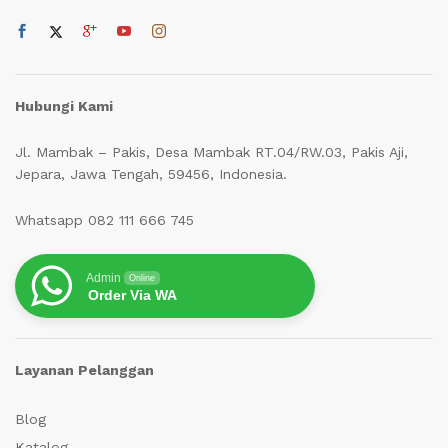
Hubungi Kami
Jl. Mambak – Pakis, Desa Mambak RT.04/RW.03, Pakis Aji,
Jepara, Jawa Tengah, 59456, Indonesia.
Whatsapp 082 111 666 745
Admin
Online
Order Via WA
Layanan Pelanggan
Blog
Katalog