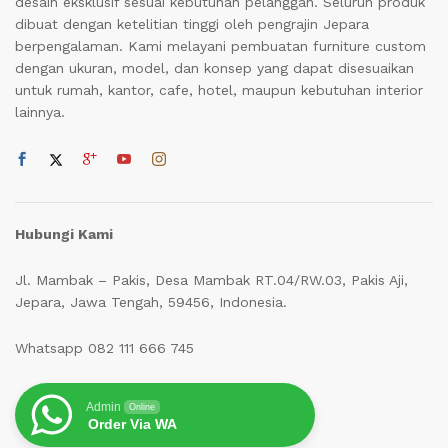
desain eksklusif sesuai kebutuhan pelanggan. Seluruh produk
dibuat dengan ketelitian tinggi oleh pengrajin Jepara
berpengalaman. Kami melayani pembuatan furniture custom
dengan ukuran, model, dan konsep yang dapat disesuaikan
untuk rumah, kantor, cafe, hotel, maupun kebutuhan interior
lainnya.
Hubungi Kami
Jl. Mambak – Pakis, Desa Mambak RT.04/RW.03, Pakis Aji,
Jepara, Jawa Tengah, 59456, Indonesia.
Whatsapp 082 111 666 745
Admin
Online
Order Via WA