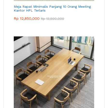
Meja Rapat Minimalis Panjang 10 Orang Meeting
Kantor HPL Terlaris
Rp
12,850,000
Rp
13,500,000