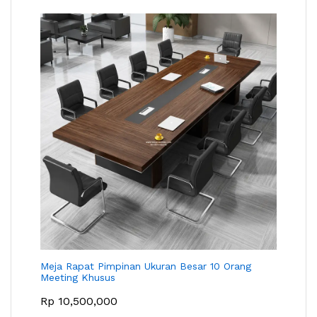
Meja Rapat Pimpinan Ukuran Besar 10 Orang
Meeting Khusus
Rp
10,500,000