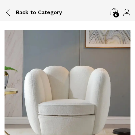
Back to
Category
0