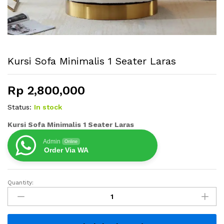
Kursi Sofa Minimalis 1 Seater Laras
Rp
2,800,000
Status:
In stock
Kursi Sofa Minimalis 1 Seater Laras
Admin
Online
Order Via WA
Quantity:
Kursi
Sofa
Minimalis
1