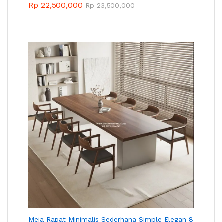
Rp
22,500,000
Rp
23,500,000
Meja Rapat Minimalis Sederhana Simple Elegan 8