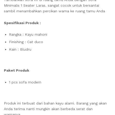
Minimalis 1 Seater Laras. sangat cocok untuk bersantai
sambil menambahkan percikan warna ke ruang tamu Anda
Spesifikasi Produk :
Rangka : Kayu mahoni
Finishing : Cat duco
Kain : Bludru
Paket Produk
1 pcs sofa modern
Produk ini terbuat dari bahan kayu alami. Barang yang akan
Anda terima nanti mungkin akan berbeda serat dan
warnanya.