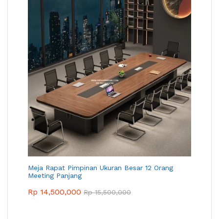
Meja Rapat Pimpinan Ukuran Besar 12 Orang
Meeting Panjang
Rp
14,500,000
Rp
15,500,000