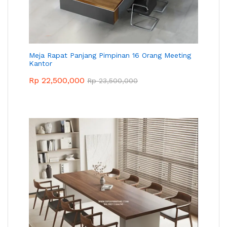
Meja Rapat Panjang Pimpinan 16 Orang Meeting
Kantor
Rp
22,500,000
Rp
23,500,000