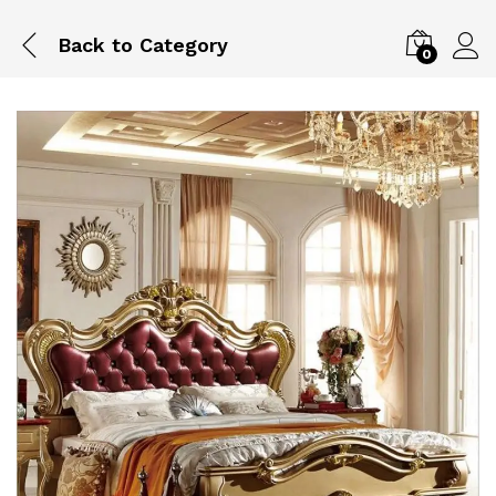
Back to
Category
0