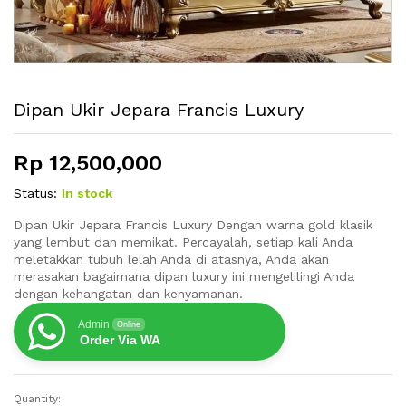
Dipan Ukir Jepara Francis Luxury
Rp
12,500,000
Status:
In stock
Dipan Ukir Jepara Francis Luxury Dengan warna gold klasik
yang lembut dan memikat. Percayalah, setiap kali Anda
meletakkan tubuh lelah Anda di atasnya, Anda akan
merasakan bagaimana dipan luxury ini mengelilingi Anda
dengan kehangatan dan kenyamanan.
Admin
Online
Order Via WA
Quantity:
Dipan