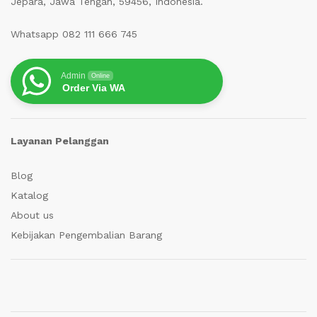
Jepara, Jawa Tengah, 59456, Indonesia.
Whatsapp 082 111 666 745
Admin
Online
Order Via WA
Layanan Pelanggan
Blog
Katalog
About us
Kebijakan Pengembalian Barang