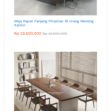
Meja Rapat Panjang Pimpinan 16 Orang Meeting
Kantor
Rp
22,500,000
Rp
23,500,000