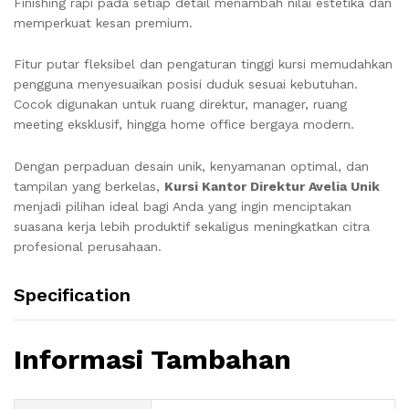
Finishing rapi pada setiap detail menambah nilai estetika dan
memperkuat kesan premium.
Fitur putar fleksibel dan pengaturan tinggi kursi memudahkan
pengguna menyesuaikan posisi duduk sesuai kebutuhan.
Cocok digunakan untuk ruang direktur, manager, ruang
meeting eksklusif, hingga home office bergaya modern.
Dengan perpaduan desain unik, kenyamanan optimal, dan
tampilan yang berkelas,
Kursi Kantor Direktur Avelia Unik
menjadi pilihan ideal bagi Anda yang ingin menciptakan
suasana kerja lebih produktif sekaligus meningkatkan citra
profesional perusahaan.
Specification
Informasi Tambahan