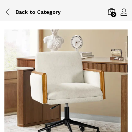
Back to
Category
0