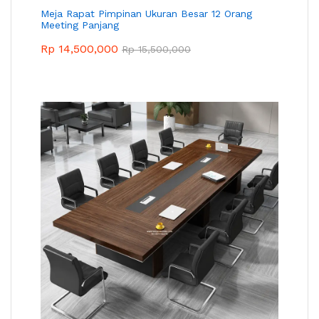
Meja Rapat Pimpinan Ukuran Besar 12 Orang
Meeting Panjang
Rp
14,500,000
Rp
15,500,000