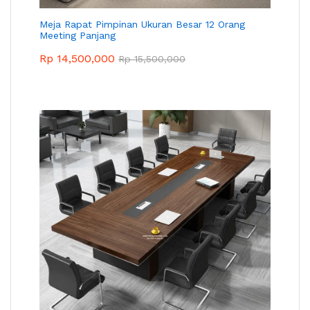
Meja Rapat Pimpinan Ukuran Besar 12 Orang
Meeting Panjang
Rp
14,500,000
Rp
15,500,000