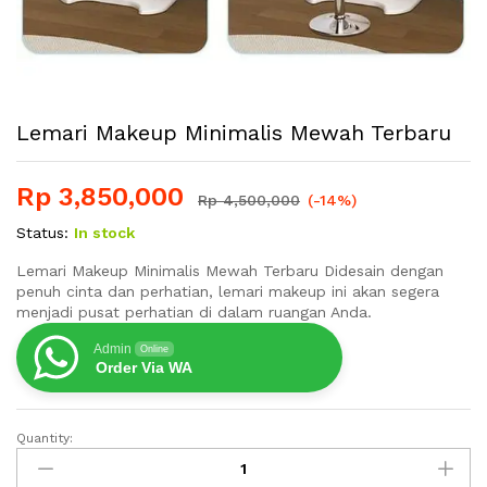
Lemari Makeup Minimalis Mewah Terbaru
Rp
3,850,000
Rp
4,500,000
(-14%)
Status:
In stock
Lemari Makeup Minimalis Mewah Terbaru Didesain dengan
penuh cinta dan perhatian, lemari makeup ini akan segera
menjadi pusat perhatian di dalam ruangan Anda.
Admin
Online
Order Via WA
Quantity:
Lemari
Makeup