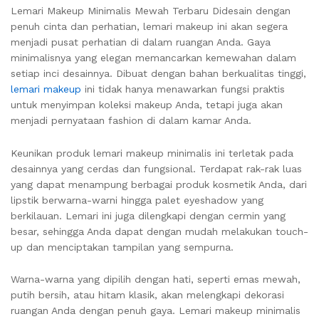
Lemari Makeup Minimalis Mewah Terbaru Didesain dengan
penuh cinta dan perhatian, lemari makeup ini akan segera
menjadi pusat perhatian di dalam ruangan Anda. Gaya
minimalisnya yang elegan memancarkan kemewahan dalam
setiap inci desainnya. Dibuat dengan bahan berkualitas tinggi,
lemari makeup
ini tidak hanya menawarkan fungsi praktis
untuk menyimpan koleksi makeup Anda, tetapi juga akan
menjadi pernyataan fashion di dalam kamar Anda.
Keunikan produk lemari makeup minimalis ini terletak pada
desainnya yang cerdas dan fungsional. Terdapat rak-rak luas
yang dapat menampung berbagai produk kosmetik Anda, dari
lipstik berwarna-warni hingga palet eyeshadow yang
berkilauan. Lemari ini juga dilengkapi dengan cermin yang
besar, sehingga Anda dapat dengan mudah melakukan touch-
up dan menciptakan tampilan yang sempurna.
Warna-warna yang dipilih dengan hati, seperti emas mewah,
putih bersih, atau hitam klasik, akan melengkapi dekorasi
ruangan Anda dengan penuh gaya. Lemari makeup minimalis