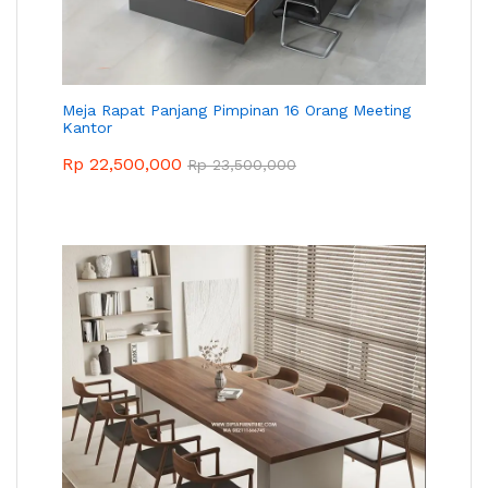
Meja Rapat Panjang Pimpinan 16 Orang Meeting
Kantor
Rp
22,500,000
Rp
23,500,000