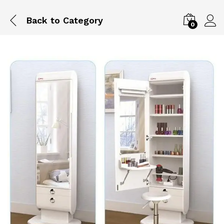
Back to
Category
0