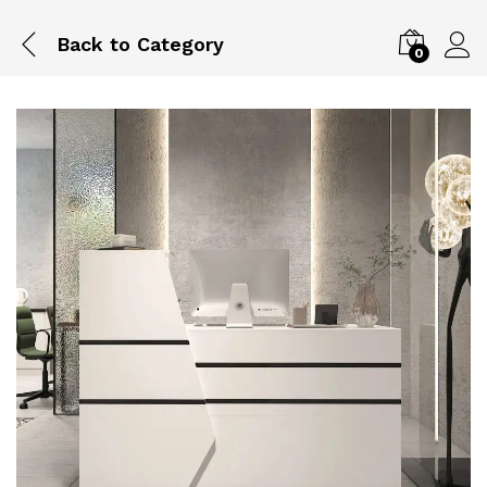
Back to
Category
0