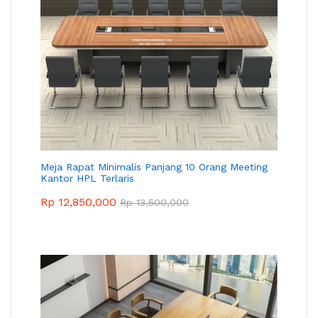
Meja Rapat Minimalis Panjang 10 Orang Meeting
Kantor HPL Terlaris
Rp
12,850,000
Rp
13,500,000