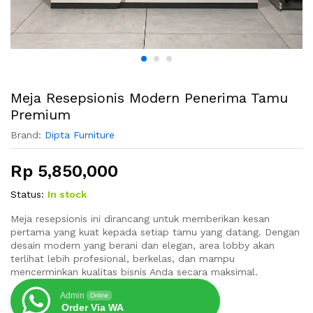
Meja Resepsionis Modern Penerima Tamu
Premium
Brand:
Dipta Furniture
Rp
5,850,000
Status:
In stock
Meja resepsionis ini dirancang untuk memberikan kesan
pertama yang kuat kepada setiap tamu yang datang. Dengan
desain modern yang berani dan elegan, area lobby akan
terlihat lebih profesional, berkelas, dan mampu
mencerminkan kualitas bisnis Anda secara maksimal.
Admin
Online
Order Via WA