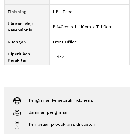
Finishing
HPL Taco
Ukuran Meja
P 140cm x L 110cm x T 110cm
Resepsionis
Ruangan
Front Office
Diperlukan
Tidak
Perakitan
Pengiriman ke seluruh indonesia
Jaminan pengiriman
Pembelian produk bisa di custom