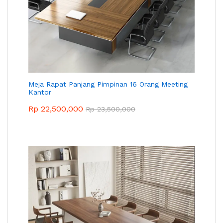
Meja Rapat Panjang Pimpinan 16 Orang Meeting
Kantor
Rp
22,500,000
Rp
23,500,000