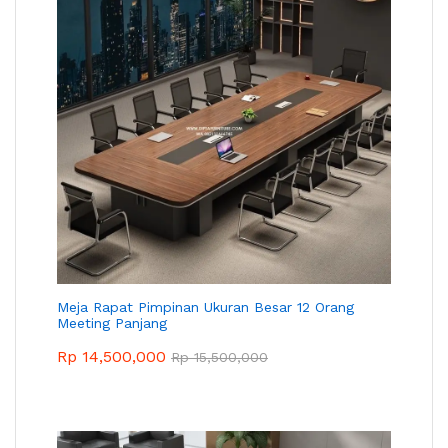
Meja Rapat Pimpinan Ukuran Besar 12 Orang
Meeting Panjang
Rp
14,500,000
Rp
15,500,000