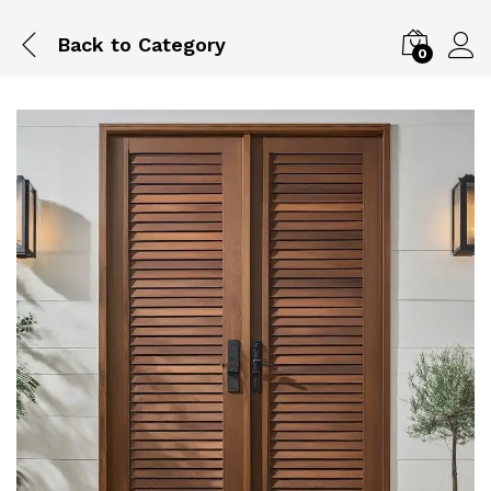
Back to
Category
0