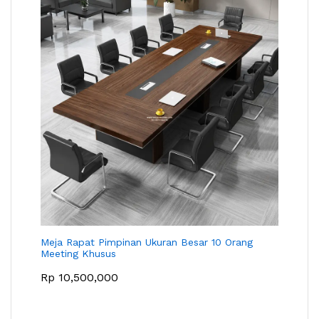
Meja Rapat Pimpinan Ukuran Besar 10 Orang
Meeting Khusus
Rp
10,500,000