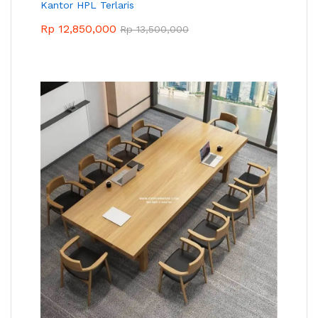
Kantor HPL Terlaris
Rp
12,850,000
Rp
13,500,000