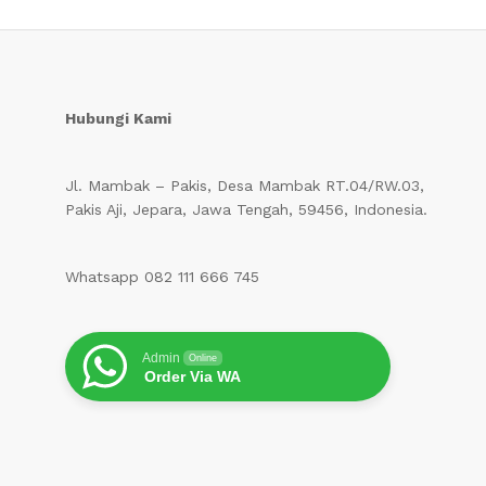
Hubungi Kami
Jl. Mambak – Pakis, Desa Mambak RT.04/RW.03,
Pakis Aji, Jepara, Jawa Tengah, 59456, Indonesia.
Whatsapp 082 111 666 745
Admin
Online
Order Via WA