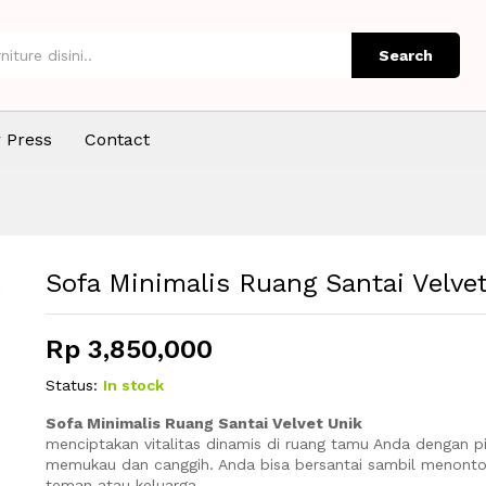
 Unik
Search
 Press
Contact
Sofa Minimalis Ruang Santai Velve
Rp
3,850,000
Status:
In stock
Sofa Minimalis Ruang Santai Velvet Unik
menciptakan vitalitas dinamis di ruang tamu Anda dengan pil
memukau dan canggih. Anda bisa bersantai sambil menonto
teman atau keluarga.