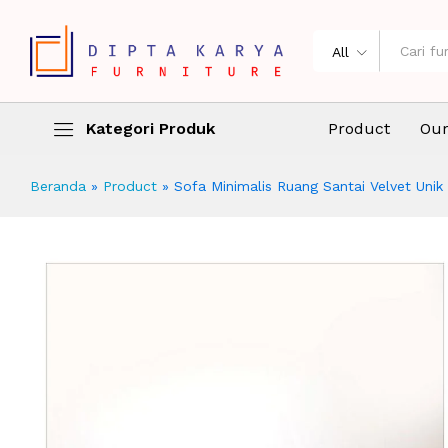
Sofa Minimalis Ruang Santai Velvet
Description
Ulasan (0)
All
Kategori Produk
Product
Our
Beranda
»
Product
»
Sofa Minimalis Ruang Santai Velvet Unik