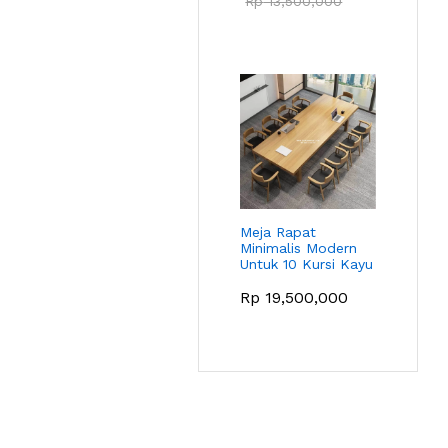
Rp
13,500,000
Meja Rapat
Minimalis Modern
Untuk 10 Kursi Kayu
Rp
19,500,000