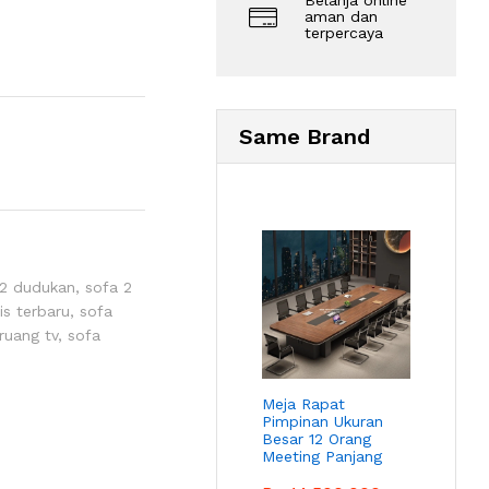
Belanja online
aman dan
terpercaya
Same Brand
 2 dudukan
,
sofa 2
is terbaru
,
sofa
ruang tv
,
sofa
Meja Rapat
Pimpinan Ukuran
Besar 12 Orang
Meeting Panjang