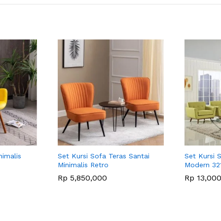
nimalis
Set Kursi Sofa Teras Santai
Set Kursi 
Minimalis Retro
Modern 321
Rp
5,850,000
Rp
13,000