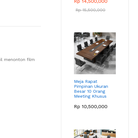
Rp
14,500,000
Rp
15,500,000
bil menonton film
Meja Rapat
Pimpinan Ukuran
Besar 10 Orang
Meeting Khusus
Rp
10,500,000