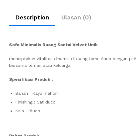
Description
Ulasan (0)
Sofa Minimalis Ruang Santai Velvet Unik
menciptakan vitalitas dinamis di ruang tamu Anda dengan pil
bersama teman atau keluarga.
Spesifikasi Produk :
Bahan : Kayu mahoni
Finishing : Cat duco
Kain : Bludru
Paket Produk