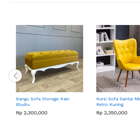
Bangu Sofa Storage Kain
Kursi Sofa Santai Mi
Bludru
Retro Kuning
Rp
2,300,000
Rp
2,350,000